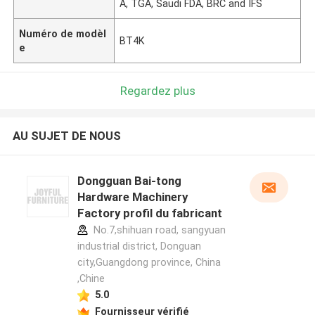
A, TGA, Saudi FDA, BRC and IFS
Numéro de modèl
BT4K
e
Regardez plus
AU SUJET DE NOUS
Dongguan Bai-tong
Hardware Machinery
Factory profil du fabricant
No.7,shihuan road, sangyuan
industrial district, Donguan
city,Guangdong province, China
,Chine
5.0
Fournisseur vérifié