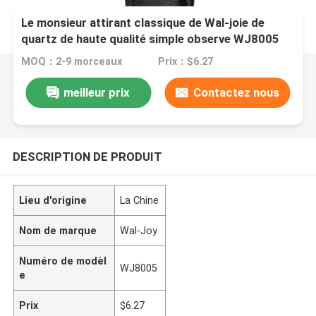
Le monsieur attirant classique de Wal-joie de
quartz de haute qualité simple observe WJ8005
MOQ：2-9 morceaux
Prix：$6.27
meilleur prix
Contactez nous
DESCRIPTION DE PRODUIT
Lieu d'origine
La Chine
Nom de marque
Wal-Joy
Numéro de modèl
WJ8005
e
Prix
$6.27