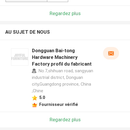
Regardez plus
AU SUJET DE NOUS
Dongguan Bai-tong
Hardware Machinery
Factory profil du fabricant
No.7,shihuan road, sangyuan
industrial district, Donguan
city,Guangdong province, China
,Chine
5.0
Fournisseur vérifié
Regardez plus