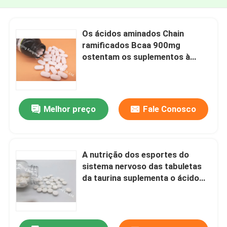
Os ácidos aminados Chain
ramificados Bcaa 900mg
ostentam os suplementos à
nutrição que treinam a
resistência OT1X
Melhor preço
Fale Conosco
A nutrição dos esportes do
sistema nervoso das tabuletas
da taurina suplementa o ácido
aminado essencial AT02