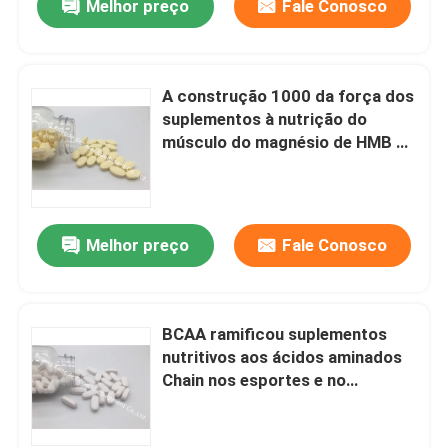
Melhor preço
Fale Conosco
A construção 1000 da força dos
suplementos à nutrição do
músculo do magnésio de HMB e
sustenta o músculo magro BT49
Melhor preço
Fale Conosco
BCAA ramificou suplementos
nutritivos aos ácidos aminados
Chain nos esportes e no
exercício OT19