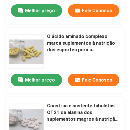
Melhor preço
Fale Conosco
O ácido aminado complexo
marca suplementos à nutrição
dos esportes para a
recuperação OT1N do músculo
Melhor preço
Fale Conosco
Construa e sustente tabuletas
OT21 da alanina dos
suplementos magros à nutrição
dos esportes do músculo as