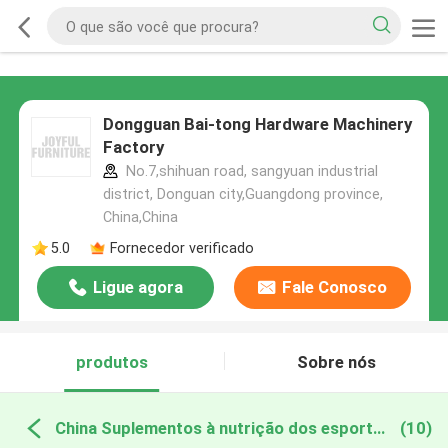
Dongguan Bai-tong Hardware Machinery
Factory
No.7,shihuan road, sangyuan industrial
district, Donguan city,Guangdong province,
China,China
5.0
Fornecedor verificado
Ligue agora
Fale Conosco
produtos
Sobre nós
China Suplementos à nutrição dos esportes
(10)