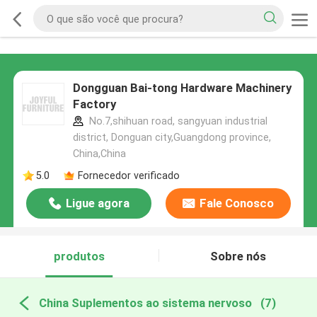
Dongguan Bai-tong Hardware Machinery
Factory
No.7,shihuan road, sangyuan industrial
district, Donguan city,Guangdong province,
China,China
5.0
Fornecedor verificado
Ligue agora
Fale Conosco
produtos
Sobre nós
China Suplementos ao sistema nervoso
(7)