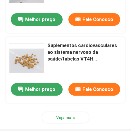
Melhor preço
Fale Conosco
Suplementos cardiovasculares
ao sistema nervoso da
saúde/tabelas VT4H
magnetocardiograma do ácido
fólico 400
Melhor preço
Fale Conosco
Casa
Produtos
Veja mais
Sobre nós