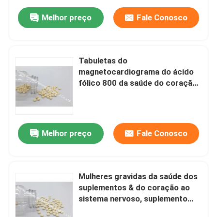
Melhor preço
Fale Conosco
Tabuletas do
magnetocardiograma do ácido
fólico 800 da saúde do coração
para o sistema nervoso T35
Melhor preço
Fale Conosco
Mulheres gravidas da saúde dos
suplementos & do coração ao
sistema nervoso, suplemento
VT36 ao ácido fólico