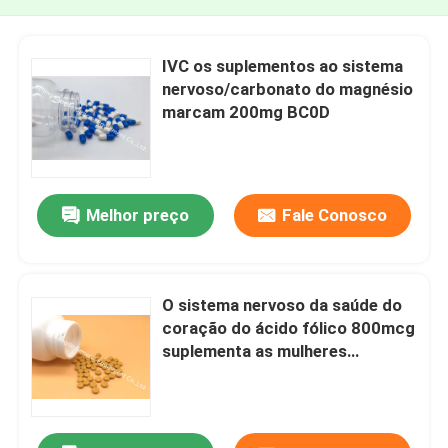
IVC os suplementos ao sistema
nervoso/carbonato do magnésio
marcam 200mg BC0D
Melhor preço
Fale Conosco
O sistema nervoso da saúde do
coração do ácido fólico 800mcg
suplementa as mulheres
gravidas VT4G