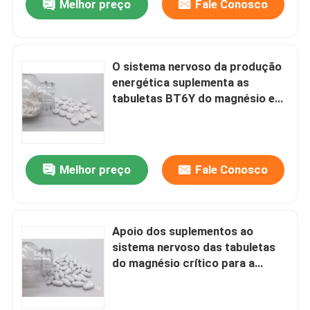
Melhor preço
Fale Conosco
O sistema nervoso da produção
energética suplementa as
tabuletas BT6Y do magnésio e
do potássio
Melhor preço
Fale Conosco
Apoio dos suplementos ao
sistema nervoso das tabuletas
do magnésio crítico para a
função BT8V da enzima