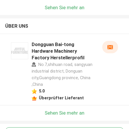
Sehen Sie mehr an
ÜBER UNS
Dongguan Bai-tong
Hardware Machinery
Factory Herstellerprofil
No.7,shihuan road, sangyuan
industrial district, Donguan
city,Guangdong province, China
,China
5.0
Überprüfter Lieferant
Sehen Sie mehr an