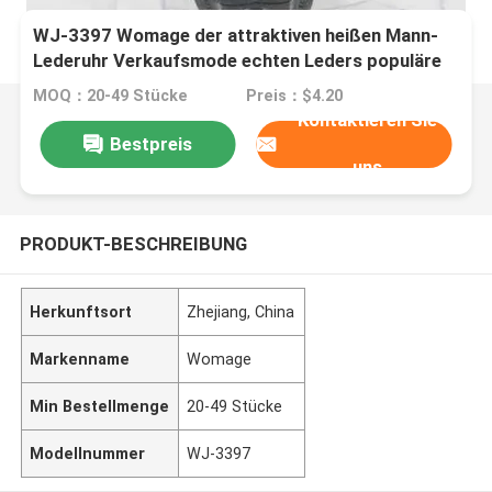
WJ-3397 Womage der attraktiven heißen Mann-
Lederuhr Verkaufsmode echten Leders populäre
MOQ：20-49 Stücke
Preis：$4.20
Kontaktieren Sie
Bestpreis
uns
PRODUKT-BESCHREIBUNG
Herkunftsort
Zhejiang, China
Markenname
Womage
Min Bestellmenge
20-49 Stücke
Modellnummer
WJ-3397