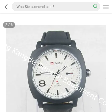
2
/
6