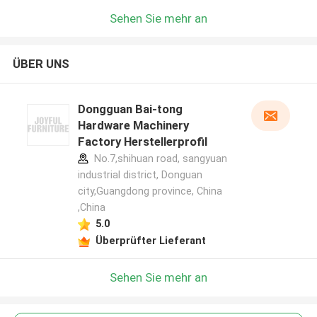
Sehen Sie mehr an
ÜBER UNS
Dongguan Bai-tong
Hardware Machinery
Factory Herstellerprofil
No.7,shihuan road, sangyuan
industrial district, Donguan
city,Guangdong province, China
,China
5.0
Überprüfter Lieferant
Sehen Sie mehr an