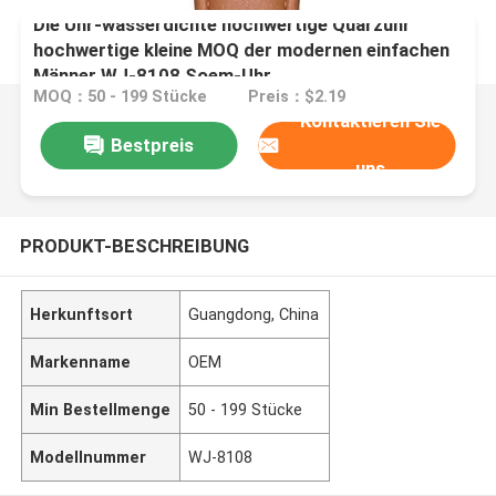
Die Uhr-wasserdichte hochwertige Quarzuhr
hochwertige kleine MOQ der modernen einfachen
Männer WJ-8108 Soem-Uhr
MOQ：50 - 199 Stücke
Preis：$2.19
Kontaktieren Sie
Bestpreis
uns
PRODUKT-BESCHREIBUNG
Herkunftsort
Guangdong, China
Markenname
OEM
Min Bestellmenge
50 - 199 Stücke
Modellnummer
WJ-8108