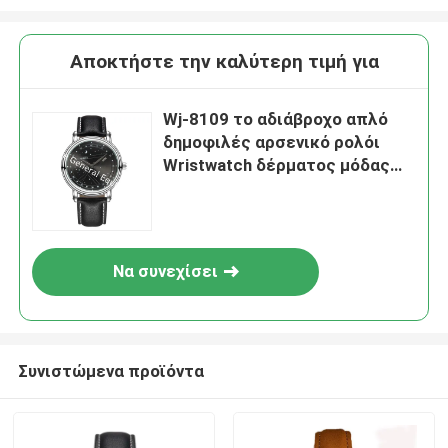
Αποκτήστε την καλύτερη τιμή για
Wj-8109 το αδιάβροχο απλό
δημοφιλές αρσενικό ρολόι
Wristwatch δέρματος μόδας
μπορεί να δεχτεί το μικρό
ρολόι cOem MOQ
Να συνεχίσει
Συνιστώμενα προϊόντα