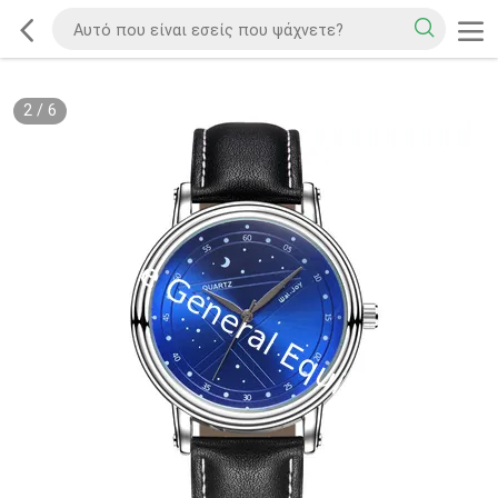
2
/
6