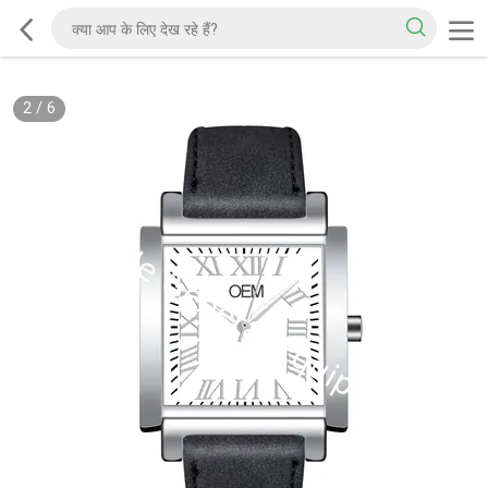
2
/
6