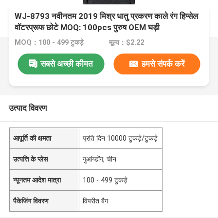
WJ-8793 नवीनतम 2019 मिश्र धातु प्रकरण काले रंग हिप्सेल
वॉटरप्रूफ छोटे MOQ: 100pcs पुरुष OEM घड़ी
MOQ：100 - 499 टुकड़े
मूल्य：$2.22
सबसे अच्छी कीमत
हमसे संपर्क करें
उत्पाद विवरण
आपूर्ति की क्षमता
प्रति दिन 10000 टुकड़े/टुकड़े
उत्पत्ति के प्लेस
गुआंग्डोंग, चीन
न्यूनतम आदेश मात्रा
100 - 499 टुकड़े
पैकेजिंग विवरण
विपरीत बैग