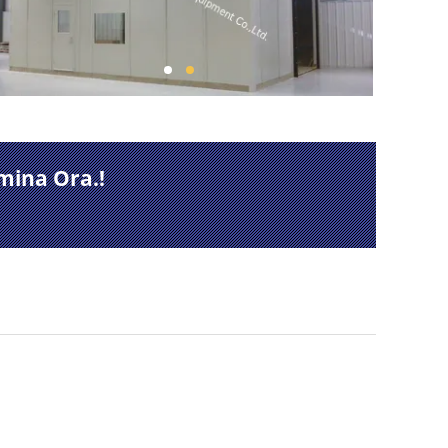
mina Ora.!