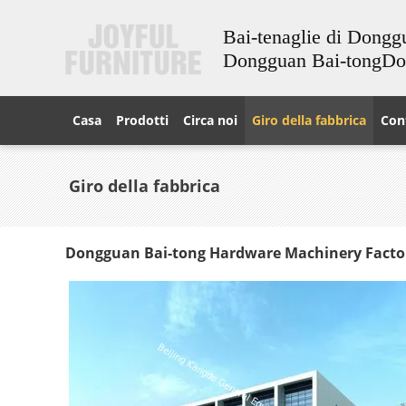
Bai-tenaglie di Dongg
Dongguan Bai-tongD
Casa
Prodotti
Circa noi
Giro della fabbrica
Cont
Giro della fabbrica
Dongguan Bai-tong Hardware Machinery Facto