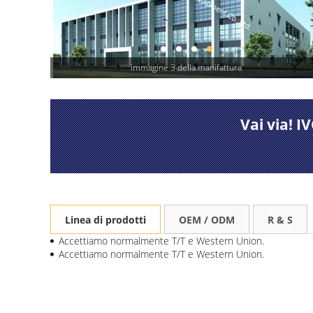
immagine 3 della manifattura
Vai via! 
Linea di prodotti
OEM / ODM
R & S
Accettiamo normalmente T/T e Western Union.
Accettiamo normalmente T/T e Western Union.