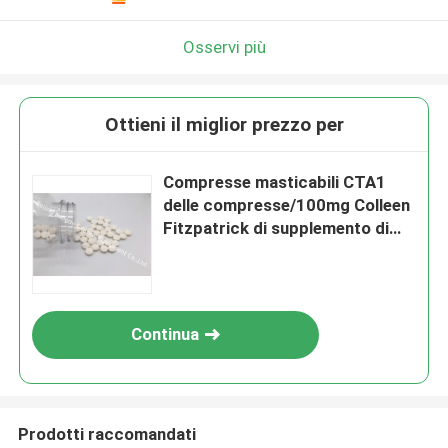
Osservi più
Ottieni il miglior prezzo per
Compresse masticabili CTA1
delle compresse/100mg Colleen
Fitzpatrick di supplemento di
Colleen Fitzpatrick
Continua
Prodotti raccomandati