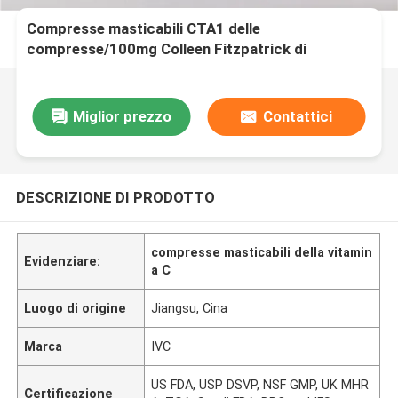
Compresse masticabili CTA1 delle
compresse/100mg Colleen Fitzpatrick di
supplemento di Colleen Fitzpatrick
Miglior prezzo
Contattici
DESCRIZIONE DI PRODOTTO
compresse masticabili della vitamin
Evidenziare:
a C
Luogo di origine
Jiangsu, Cina
Marca
IVC
US FDA, USP DSVP, NSF GMP, UK MHR
Certificazione