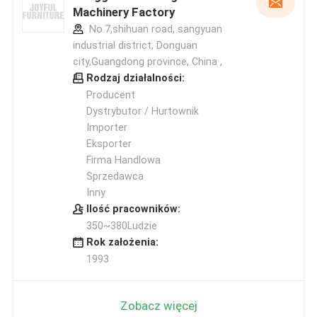
Machinery Factory
No.7,shihuan road, sangyuan
industrial district, Donguan
city,Guangdong province, China ,
Rodzaj działalności:
Producent
Dystrybutor / Hurtownik
Importer
Eksporter
Firma Handlowa
Sprzedawca
Inny
Ilość pracowników:
350~380Ludzie
Rok założenia:
1993
Zobacz więcej