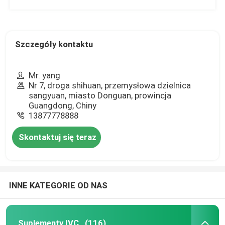
Szczegóły kontaktu
Mr. yang
Nr 7, droga shihuan, przemysłowa dzielnica
sangyuan, miasto Donguan, prowincja
Guangdong, Chiny
13877778888
Skontaktuj się teraz
INNE KATEGORIE OD NAS
Suplementy IVC
(116)