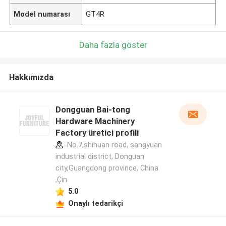
Model numarası
GT4R
Daha fazla göster
Hakkımızda
Dongguan Bai-tong
Hardware Machinery
Factory üretici profili
No.7,shihuan road, sangyuan
industrial district, Donguan
city,Guangdong province, China
,Çin
5.0
Onaylı tedarikçi