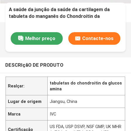
A saúde da junção da saúde da cartilagem da
tabuleta do manganês do Chondroitin da
glucosamina suplementa GT4R
Melhor preço
Contacte-nos
DESCRIçãO DE PRODUTO
tabuletas do chondroitin da glucos
Realçar:
amina
Lugar de origem
Jiangsu, China
Marca
IVC
US FDA, USP DSVP, NSF GMP, UK MHR
Certificação