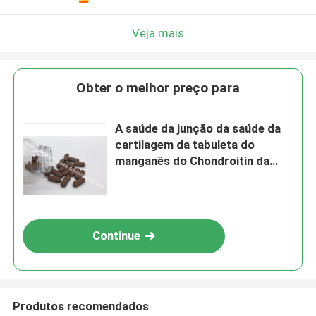
Veja mais
Obter o melhor preço para
A saúde da junção da saúde da
cartilagem da tabuleta do
manganês do Chondroitin da
glucosamina suplementa GT4R
Continue
Produtos recomendados