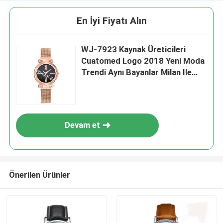
En İyi Fiyatı Alın
WJ-7923 Kaynak Üreticileri
Cuatomed Logo 2018 Yeni Moda
Trendi Aynı Bayanlar Milan Ile
Yıldızlı İzle Vibrato Kemer Kemer
Izle
Devam et
Önerilen Ürünler