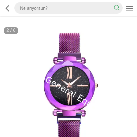
2
/
6