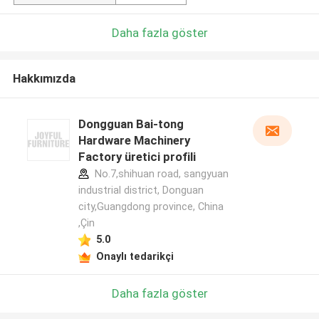
Daha fazla göster
Hakkımızda
Dongguan Bai-tong
Hardware Machinery
Factory üretici profili
No.7,shihuan road, sangyuan
industrial district, Donguan
city,Guangdong province, China
,Çin
5.0
Onaylı tedarikçi
Daha fazla göster