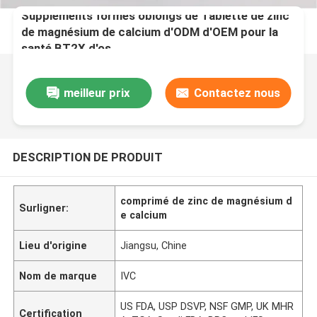
Suppléments formés oblongs de Tablette de zinc
de magnésium de calcium d'ODM d'OEM pour la
santé BT2X d'os
meilleur prix
Contactez nous
DESCRIPTION DE PRODUIT
comprimé de zinc de magnésium d
Surligner:
e calcium
Lieu d'origine
Jiangsu, Chine
Nom de marque
IVC
US FDA, USP DSVP, NSF GMP, UK MHR
Certification