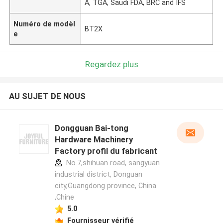
A, TGA, Saudi FDA, BRC and IFS
Numéro de modèl
BT2X
e
Regardez plus
AU SUJET DE NOUS
Dongguan Bai-tong
Hardware Machinery
Factory profil du fabricant
No.7,shihuan road, sangyuan
industrial district, Donguan
city,Guangdong province, China
,Chine
5.0
Fournisseur vérifié