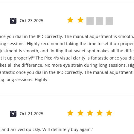
Oct 23.2025
c once you dial in the IPD correctly. The manual adjustment is smooth
ng sessions. Highly recommend taking the time to set it up properly!
djustment is smooth, and finding that sweet spot makes all the diff
it up properly!""The Pico 4's visual clarity is fantastic once you d
es all the difference. No more eye strain during long sessions. Hi
s fantastic once you dial in the IPD correctly. The manual adjustmen
ng long sessions. Highly r
Oct 21.2025
and arrived quickly. Will definitely buy again."