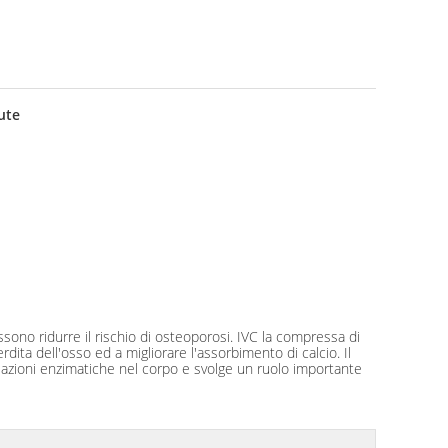
ute
ssono ridurre il rischio di osteoporosi. IVC la compressa di
dita dell'osso ed a migliorare l'assorbimento di calcio. Il
 reazioni enzimatiche nel corpo e svolge un ruolo importante