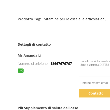
Prodotto Tag:
vitamine per le ossa e le articolazioni
,
Dettagli di contatto
Ms Amanda Li
Numero di telefono :
18667676767
Contatto
Più Supplemento di salute dell'osso