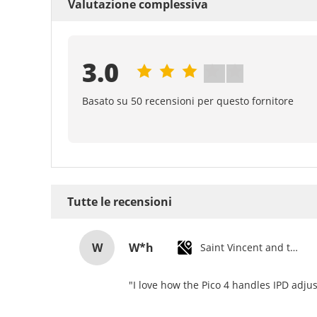
Valutazione complessiva
3.0
Basato su 50 recensioni per questo fornitore
Tutte le recensioni
W
W*h
Saint Vincent and the Grenadines
"I love how the Pico 4 handles IPD adjus