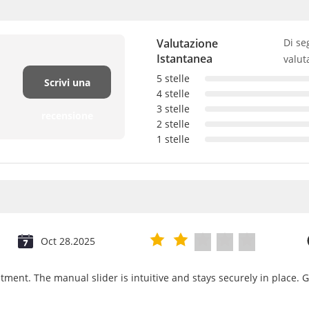
Valutazione
Di se
Istantanea
valut
5 stelle
Scrivi una
4 stelle
3 stelle
recensione
2 stelle
1 stelle
Oct 28.2025
tment. The manual slider is intuitive and stays securely in place. 