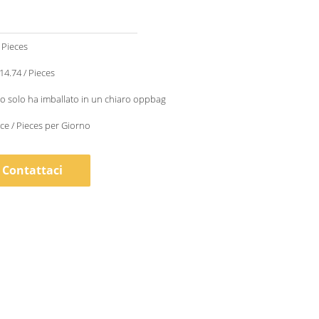
 Pieces
$10.53 - $14.74 / Pieces
o solo ha imballato in un chiaro oppbag
ce / Pieces per Giorno
Contattaci