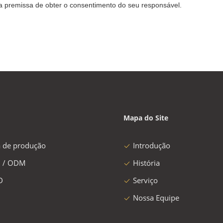
a premissa de obter o consentimento do seu responsável.
Mapa do Site
a de produção
Introdução
 / ODM
História
D
Serviço
Nossa Equipe