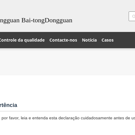
ongguan Bai-tongDongguan
Controle da qualidade
Contacte-nos
Notícia
Casos
rtência
 por favor, leia e entenda esta declaração cuidadosamente antes de u