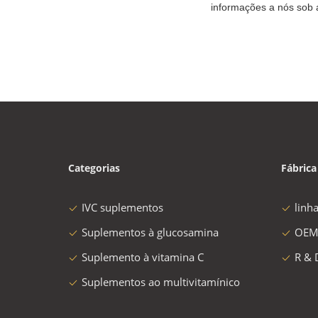
informações a nós sob 
Categorias
Fábrica
IVC suplementos
linh
Suplementos à glucosamina
OEM
Suplemento à vitamina C
R & 
Suplementos ao multivitamínico