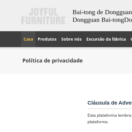
Bai-tong de Dongguan
Dongguan Bai-tongD
Casa
Produtos
Sobre nós
Excursão da fábrica
Política de privacidade
Cláusula de Adve
Esta plataforma lembra:
plataforma.