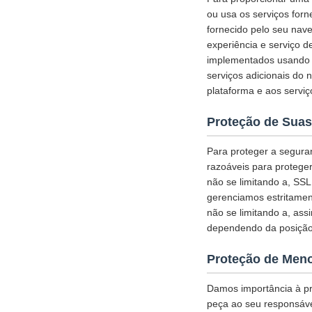
ou usa os serviços for
fornecido pelo seu nav
experiência e serviço d
implementados usando c
serviços adicionais do 
plataforma e aos serviç
Proteção de Suas
Para proteger a segura
razoáveis para protege
não se limitando a, SS
gerenciamos estritamen
não se limitando a, ass
dependendo da posição
Proteção de Men
Damos importância à pr
peça ao seu responsável