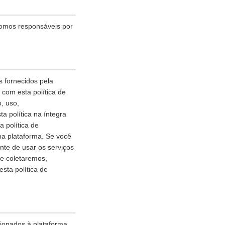
somos responsáveis por
 fornecidos pela
com esta política de
, uso,
 política na íntegra
 política de
na plataforma. Se você
nte de usar os serviços
ue coletaremos,
ta política de
cionados à plataforma