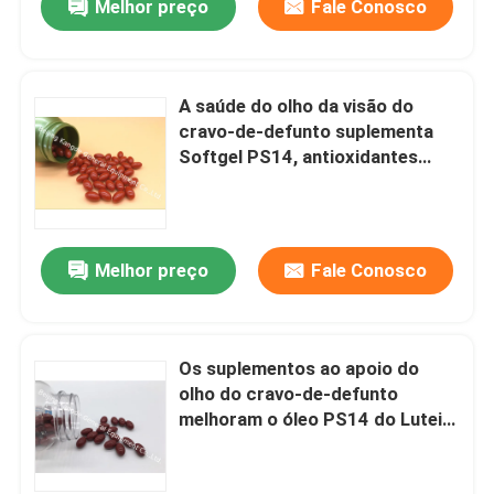
Melhor preço
Fale Conosco
A saúde do olho da visão do
cravo-de-defunto suplementa
Softgel PS14, antioxidantes
para a saúde do olho
Melhor preço
Fale Conosco
Os suplementos ao apoio do
olho do cravo-de-defunto
melhoram o óleo PS14 do Lutein
da antioxidação da visão