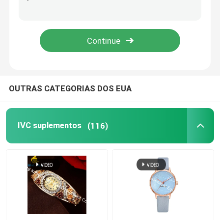
Suplementos à glucosamina
Suplemento à vitamina C
Suplementos ao multivitamínico
OUTRAS CATEGORIAS DOS EUA
Suplemento à saúde do osso
IVC suplementos
(116)
Suplemento erval ao alimento
Suplementos ao apoio da energia
Suplementos à nutrição dos esportes