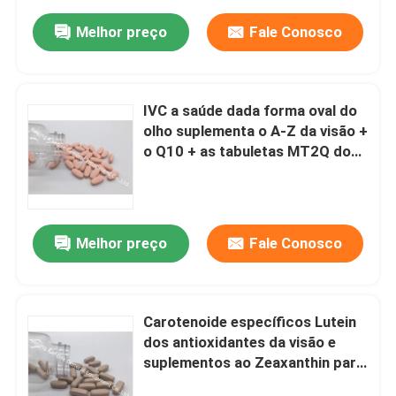
Melhor preço
Fale Conosco
IVC a saúde dada forma oval do
olho suplementa o A-Z da visão +
o Q10 + as tabuletas MT2Q do
Lutein
Melhor preço
Fale Conosco
Carotenoide específicos Lutein
dos antioxidantes da visão e
suplementos ao Zeaxanthin para
a saúde MT5Q do olho