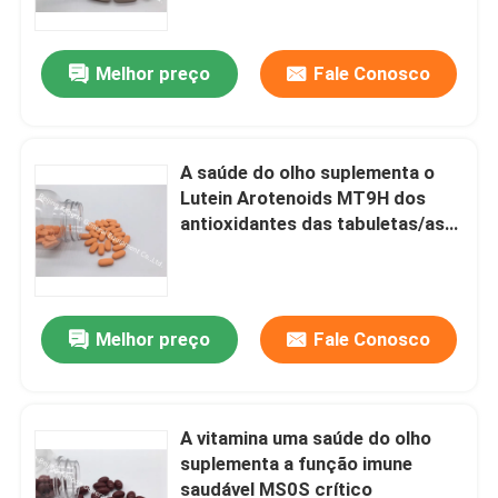
Melhor preço
Fale Conosco
A saúde do olho suplementa o
Lutein Arotenoids MT9H dos
antioxidantes das tabuletas/as
vitaminas saúde do olho
Melhor preço
Fale Conosco
Casa
Produtos
A vitamina uma saúde do olho
suplementa a função imune
saudável MS0S crítico
Sobre nós