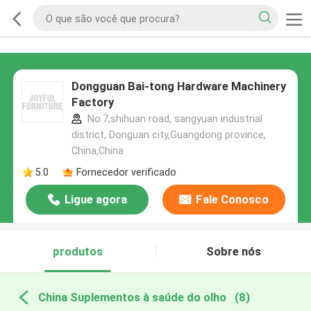
Dongguan Bai-tong Hardware Machinery
Factory
No.7,shihuan road, sangyuan industrial
district, Donguan city,Guangdong province,
China,China
5.0
Fornecedor verificado
Ligue agora
Fale Conosco
produtos
Sobre nós
China Suplementos à saúde do olho
(8)