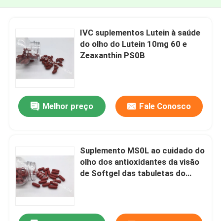
IVC suplementos Lutein à saúde
do olho do Lutein 10mg 60 e
Zeaxanthin PS0B
Melhor preço
Fale Conosco
Suplemento MS0L ao cuidado do
olho dos antioxidantes da visão
de Softgel das tabuletas do
Lutein e do Zeaxanthin