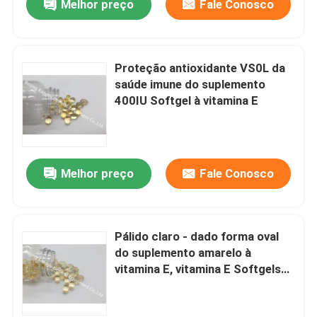
Melhor preço
Fale Conosco
Proteção antioxidante VS0L da
saúde imune do suplemento
400IU Softgel à vitamina E
Melhor preço
Fale Conosco
Pálido claro - dado forma oval
do suplemento amarelo à
vitamina E, vitamina E Softgels
para a pele VS1H