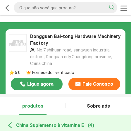
Dongguan Bai-tong Hardware Machinery
Factory
No.7,shihuan road, sangyuan industrial
district, Donguan city,Guangdong province,
China,China
5.0
Fornecedor verificado
Ligue agora
Fale Conosco
produtos
Sobre nós
China Suplemento à vitamina E
(4)