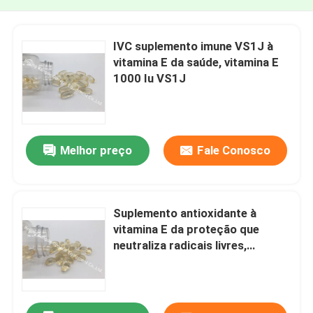
IVC suplemento imune VS1J à
vitamina E da saúde, vitamina E
1000 Iu VS1J
Melhor preço
Fale Conosco
Suplemento antioxidante à
vitamina E da proteção que
neutraliza radicais livres,
vitamina E Softgel VS2D