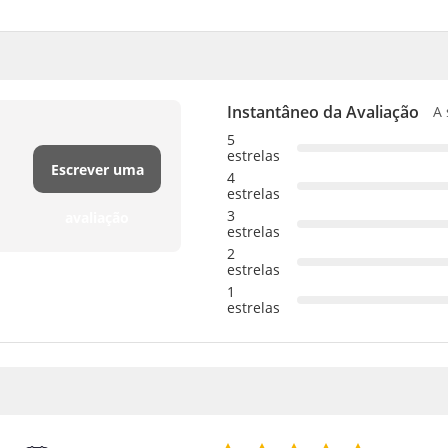
Instantâneo da Avaliação
A 
5
estrelas
Escrever uma
4
estrelas
3
avaliação
estrelas
2
estrelas
1
estrelas