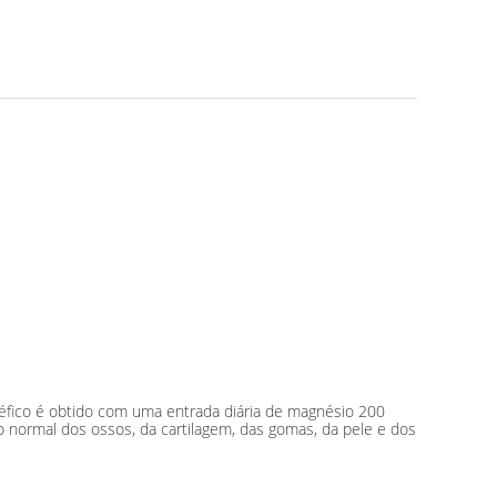
enéfico é obtido com uma entrada diária de magnésio 200
o normal dos ossos, da cartilagem, das gomas, da pele e dos