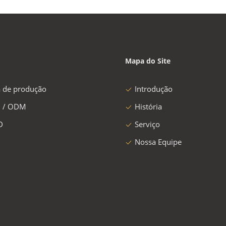
Mapa do Site
a de produção
Introdução
 / ODM
História
D
Serviço
Nossa Equipe