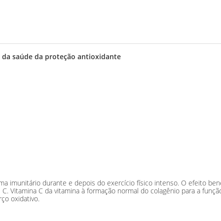
da saúde da proteção antioxidante
ma imunitário durante e depois do exercício físico intenso. O efeito b
C. Vitamina C da vitamina à formação normal do colagênio para a funçã
ço oxidativo.