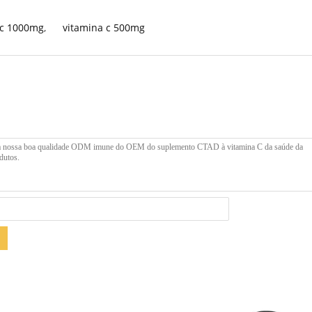
 c 1000mg
,
vitamina c 500mg