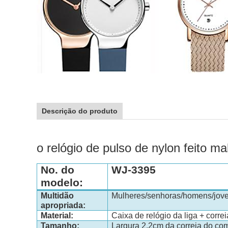
Descrição do produto
o relógio de pulso de nylon feito
No. do
WJ-3395
modelo:
Multidão
Mulheres/senhoras/homens/jove
apropriada:
Material:
Caixa de relógio da liga + corre
Tamanho:
Largura 2.2cm da correia do co