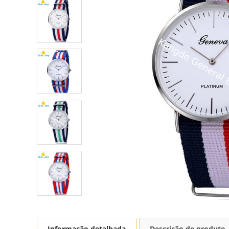
Informação detalhada
Descrição de produto