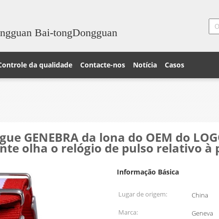
ongguan Bai-tongDongguan
Controle da qualidade
Contacte-nos
Notícia
Casos
 Vogue GENEBRA da lona do OEM do LOG
nte olha o relógio de pulso relativo
Informação Básica
Lugar de origem:
China
Marca:
Geneva