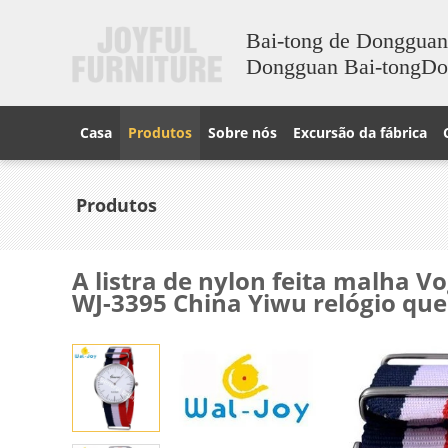
Bai-tong de Dongguan
Dongguan Bai-tongD
Casa
Produtos
Sobre nós
Excursão da fábrica
Produtos
A listra de nylon feita malha
WJ-3395 China Yiwu relógio que