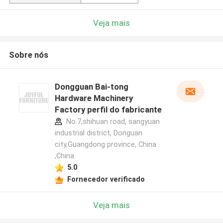
Veja mais
Sobre nós
Dongguan Bai-tong
Hardware Machinery
Factory perfil do fabricante
No.7,shihuan road, sangyuan
industrial district, Donguan
city,Guangdong province, China
,China
5.0
Fornecedor verificado
Veja mais