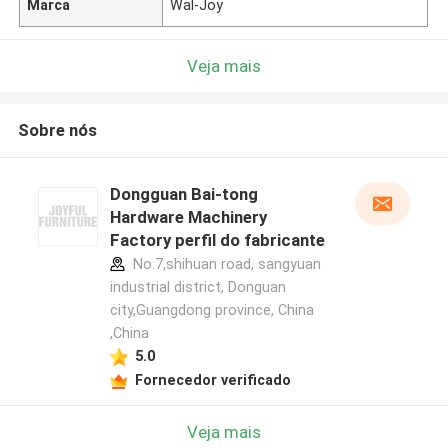
Marca
Wal-Joy
Veja mais
Sobre nós
Dongguan Bai-tong
Hardware Machinery
Factory perfil do fabricante
No.7,shihuan road, sangyuan
industrial district, Donguan
city,Guangdong province, China
,China
5.0
Fornecedor verificado
Veja mais