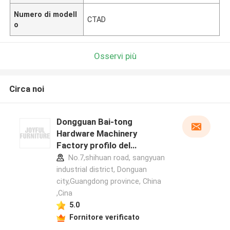
Numero di modell
CTAD
o
Osservi più
Circa noi
Dongguan Bai-tong
Hardware Machinery
Factory profilo del
produttore
No.7,shihuan road, sangyuan
industrial district, Donguan
city,Guangdong province, China
,Cina
5.0
Fornitore verificato