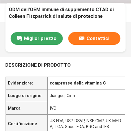
ODM dell'OEM immune di supplemento CTAD di
Colleen Fitzpatrick di salute di protezione
antiossidante
Miglior prezzo
Contattici
DESCRIZIONE DI PRODOTTO
Evidenziare:
compresse della vitamina C
Luogo di origine
Jiangsu, Cina
Marca
IVC
US FDA, USP DSVP, NSF GMP, UK MHR
Certificazione
A, TGA, Saudi FDA, BRC and IFS