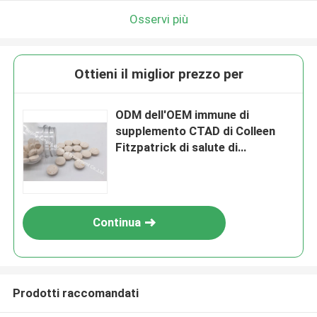
Osservi più
Ottieni il miglior prezzo per
ODM dell'OEM immune di
supplemento CTAD di Colleen
Fitzpatrick di salute di
protezione antiossidante
Continua
Prodotti raccomandati